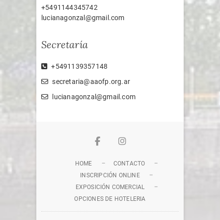
+5491144345742
lucianagonzal@gmail.com
Secretaría
+5491139357148
secretaria@aaofp.org.ar
lucianagonzal@gmail.com
Facebook
Instagram
HOME
CONTACTO
INSCRIPCIÓN ONLINE
EXPOSICIÓN COMERCIAL
OPCIONES DE HOTELERIA